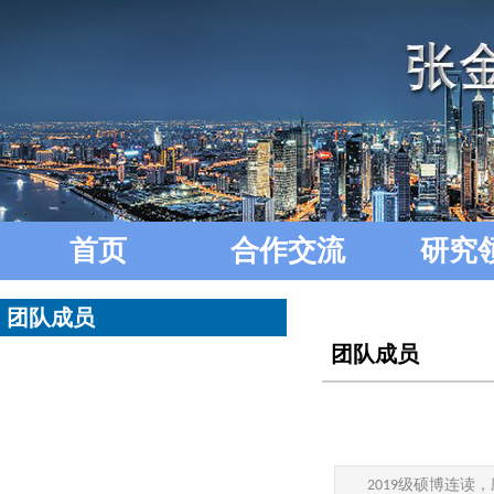
首页
合作交流
研究
团队成员
团队成员
级硕博连读，
2019