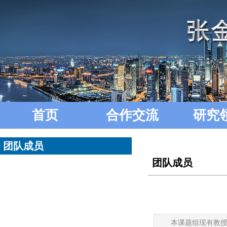
首页
合作交流
研究
团队成员
团队成员
本课题组现有教