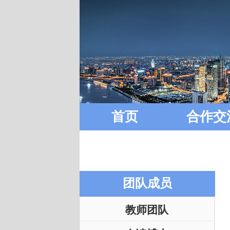
首页
合作交
23
团队成员
教师团队